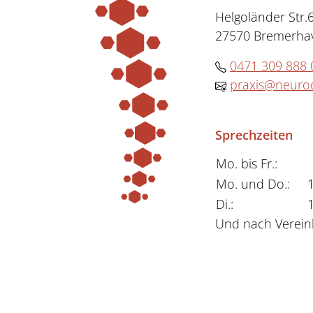
Helgoländer Str.
27570 Bremerha
0471 309 888 
praxis@neuroc
Sprechzeiten
Mo. bis Fr.:
Mo. und Do.:
Di.:
Und nach Verein