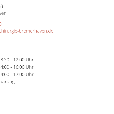
63
ven
0
hirurgie-bremerhaven.de
8:30 - 12:00 Uhr
14:00 - 16:00 Uhr
14:00 - 17:00 Uhr
barung.