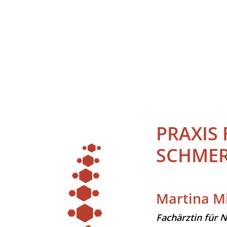
PRAXIS 
SCHMER
Martina Mi
Fachärztin für 