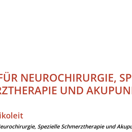
FÜR NEUROCHIRURGIE, SP
ZTHERAPIE UND AKUPUN
koleit
Neurochirurgie, Spezielle Schmerztherapie und Akup