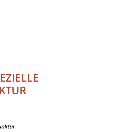
EZIELLE
KTUR
unktur